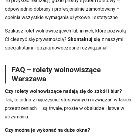
To przykład realizacji, gdzie prosty system roletowy –
odpowiednio dobrany i profesjonalnie zamontowany –
spełnia wszystkie wymagania użytkowe i estetyczne.
Szukasz rolet wolnowiszących lub innych, które pozwolą
Ci cieszyć się prywatnością?
Skontaktuj się
z naszymi
specjalistami i poznaj nowoczesne rozwiązania!
FAQ – rolety wolnowiszące
Warszawa
Czy rolety wolnowiszące nadają się do szkół i biur?
Tak, to jedno z najczęściej stosowanych rozwiązań w takich
przestrzeniach – są trwałe, proste w obsłudze i łatwe w
utrzymaniu.
Czy można je wykonać na duże okna?