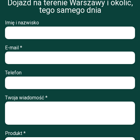
Dojazd na terenie Warszawy i okolic,
tego samego dnia
Imię i nazwisko
E-mail *
Telefon
Twoja wiadomość *
Produkt *