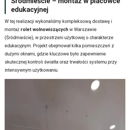
Śródmieście – montaż w placówce
edukacyjnej
W tej realizacji wykonaliśmy kompleksową dostawę i
montaż
rolet wolnowiszących
w Warszawie
(Śródmieście), w przestrzeni użytkowej o charakterze
edukacyjnym. Projekt obejmował kilka pomieszczeń z
dużymi oknami, gdzie kluczowe było zapewnienie
skutecznej kontroli światła oraz trwałości systemu przy
intensywnym użytkowaniu.